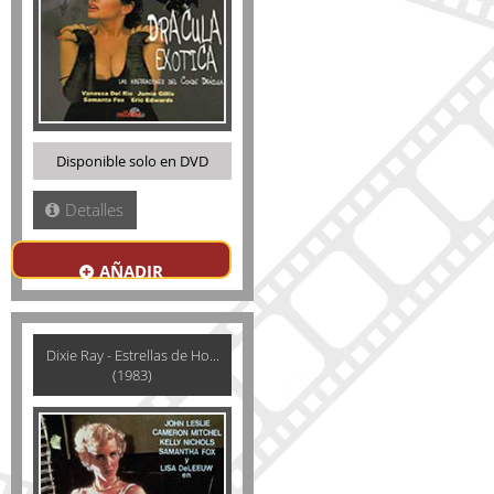
Disponible solo en DVD
Detalles
AÑADIR
Dixie Ray - Estrellas de Ho...
(1983)