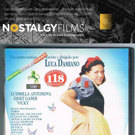
Localiza películas Descatalogadas. ¿Buscas algún título
no reseñado? Contáctanos -Tenemos más de 25.000
títulos disponibles!