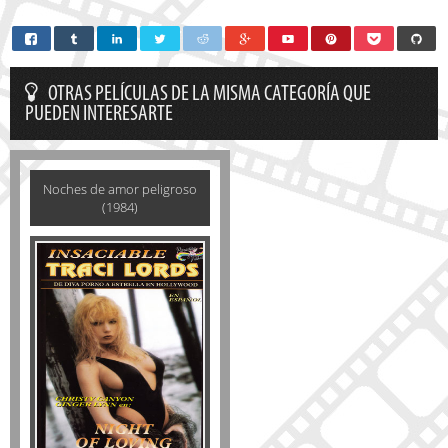
OTRAS PELÍCULAS DE LA MISMA CATEGORÍA QUE
PUEDEN INTERESARTE
Noches de amor peligroso
(1984)