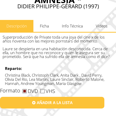
DIDIER PHILIPPE-GÉRARD (1997)
Descripción
Ficha
Info Técnica
Vídeos
Superproducción de Private toda una joya del cine x de los
años noventa con las mejores pornstars del momento.
Laure se despierta en una habitación desconocida. Cerca de
ella, un hombre que no reconoce y quién le asegura ser su
prometido. Será que ha sufrido ella de amnesia como él dice?
Reparto:
Christina Black, Christoph Clark, Anita Dark , David Perry,
Olivia Del Rio, Lea Martini, Laure Sinclair, Roberto Malone,
Hannah, Andrew Youngman, Maria Glasgow
Formato
DVD
VHS
AÑADIR A LA LISTA