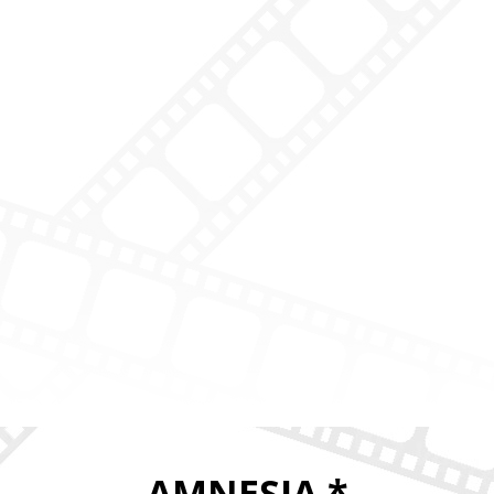
AMNESIA *