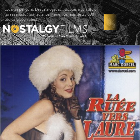
Localiza películas Descatalogadas. ¿Buscas algún título
no reseñado? Contáctanos -Tenemos más de 25.000
títulos disponibles!