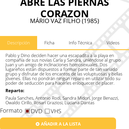
ABRE LAS PIERNAS
CORAZON
MÁRIO VAZ FILHO (1985)
Descripción
Ficha
Info Técnica
Vídeos
Pablo y Dino deciden hacer una escapadita a la playa en
compañía de sus novias Carla y Sandra, uniéndose al grupo
Juan y un amigo de inclinaciones homosexuales. Dos
lugareños están dispuestos a formar parte de tan variado
grupo y disfrutar de los encantos de las voluptuosas y bellas
jóvenes. Ellas no pondrán ningún reparo en utilizar todo su
poder de seducción para hacerles enloquecer de placer.
Reparto:
Paula Sanches, Antonio Rodi, Sandra Midori, Jorge Benazzi,
Owaldo Cirillo, Rosari Graziosi, Luciana Dantas
Formato
DVD
VHS
AÑADIR A LA LISTA