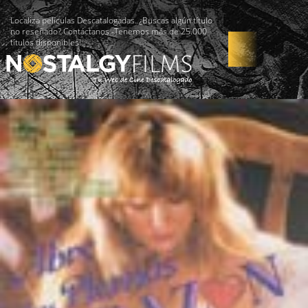
Localiza películas Descatalogadas. ¿Buscas algún título
no reseñado? Contáctanos -Tenemos más de 25.000
títulos disponibles!