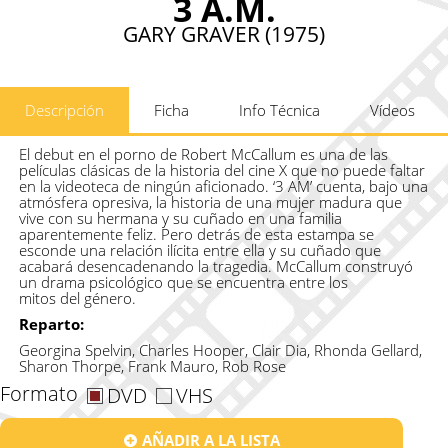
3 A.M.
GARY GRAVER (1975)
Descripción
Ficha
Info Técnica
Vídeos
El debut en el porno de Robert McCallum es una de las
películas clásicas de la historia del cine X que no puede faltar
en la videoteca de ningún aficionado. ‘3 AM’ cuenta, bajo una
atmósfera opresiva, la historia de una mujer madura que
vive con su hermana y su cuñado en una familia
aparentemente feliz. Pero detrás de esta estampa se
esconde una relación ilícita entre ella y su cuñado que
acabará desencadenando la tragedia. McCallum construyó
un drama psicológico que se encuentra entre los
mitos del género.
Reparto:
Georgina Spelvin, Charles Hooper, Clair Dia, Rhonda Gellard,
Sharon Thorpe, Frank Mauro, Rob Rose
Formato
DVD
VHS
AÑADIR A LA LISTA