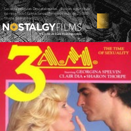
Localiza películas Descatalogadas. ¿Buscas algún título
no reseñado? Contáctanos -Tenemos más de 25.000
títulos disponibles!