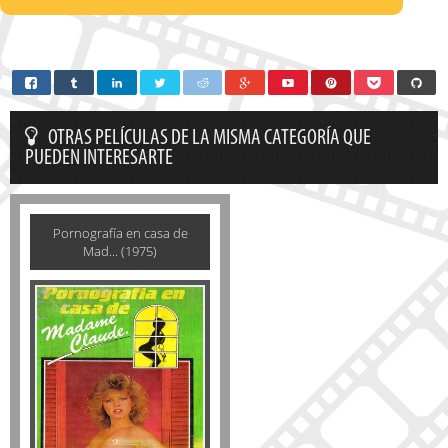
OTRAS PELÍCULAS DE LA MISMA CATEGORÍA QUE
PUEDEN INTERESARTE
Pornografía en casa de
Mad... (1975)