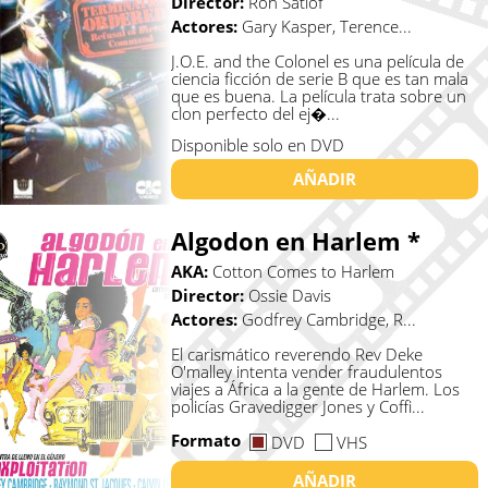
Director:
Ron Satlof
Actores:
Gary Kasper, Terence...
J.O.E. and the Colonel es una película de
ciencia ficción de serie B que es tan mala
que es buena. La película trata sobre un
clon perfecto del ej�...
Disponible solo en DVD
AÑADIR
Algodon en Harlem *
AKA:
Cotton Comes to Harlem
Director:
Ossie Davis
Actores:
Godfrey Cambridge, R...
El carismático reverendo Rev Deke
O'malley intenta vender fraudulentos
viajes a África a la gente de Harlem. Los
policías Gravedigger Jones y Coffi...
Formato
DVD
VHS
AÑADIR