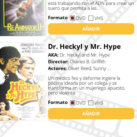
está trabajando con el ADN para crear un
suero que permita a las...
Formato
DVD
VHS
AÑADIR
Dr. Heckyl y Mr. Hype
AKA:
Dr. Heckyl and Mr. Hype
Director:
Charles B. Griffith
Actores:
Oliver Reed, Sunny ...
Un médico feo y deforme ingiere la
pócima ideada por un colega y se
transforma en un mujeriego apuesto,
pero violento
Formato
DVD
VHS
AÑADIR