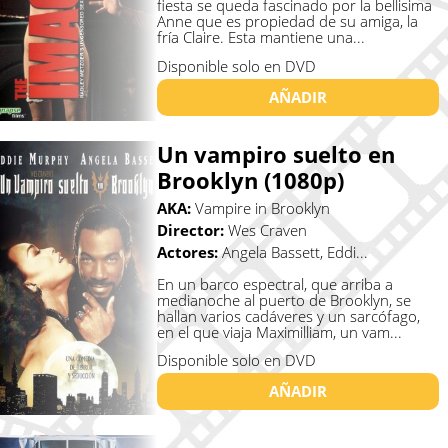
fiesta se queda fascinado por la bellisima
Anne que es propiedad de su amiga, la
fría Claire. Esta mantiene una...
Disponible solo en DVD
AÑADIR
Un vampiro suelto en
Brooklyn (1080p)
AKA:
Vampire in Brooklyn
Director:
Wes Craven
Actores:
Angela Bassett, Eddi...
En un barco espectral, que arriba a
medianoche al puerto de Brooklyn, se
hallan varios cadáveres y un sarcófago,
en el que viaja Maximilliam, un vam...
Disponible solo en DVD
AÑADIR