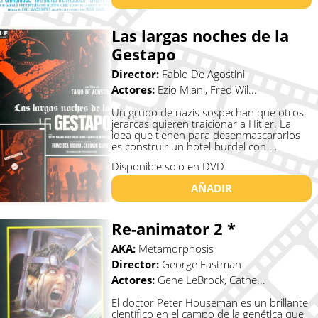
Las largas noches de la
Gestapo
Director:
Fabio De Agostini
Actores:
Ezio Miani, Fred Wil...
Un grupo de nazis sospechan que otros
jerarcas quieren traicionar a Hitler. La
idea que tienen para desenmascararlos
es construir un hotel-burdel con ...
Disponible solo en DVD
AÑADIR
Re-animator 2 *
AKA:
Metamorphosis
Director:
George Eastman
Actores:
Gene LeBrock, Cathe...
El doctor Peter Houseman es un brillante
científico en el campo de la genética que