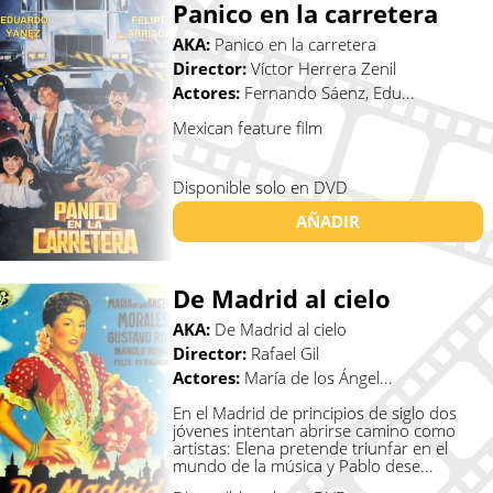
Panico en la carretera
AKA:
Panico en la carretera
Director:
Víctor Herrera Zenil
Actores:
Fernando Sáenz, Edu...
Mexican feature film
Disponible solo en DVD
AÑADIR
De Madrid al cielo
AKA:
De Madrid al cielo
Director:
Rafael Gil
Actores:
María de los Ángel...
En el Madrid de principios de siglo dos
jóvenes intentan abrirse camino como
artistas: Elena pretende triunfar en el
mundo de la música y Pablo dese...