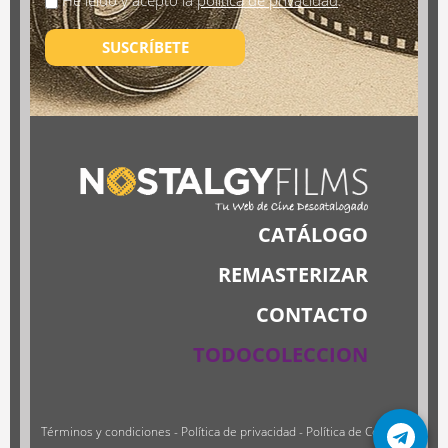
He leído y acepto la
política de privacidad
.
SUSCRÍBETE
CATÁLOGO
REMASTERIZAR
CONTACTO
TODOCOLECCION
Términos y condiciones
-
Política de privacidad
-
Política de Cookies