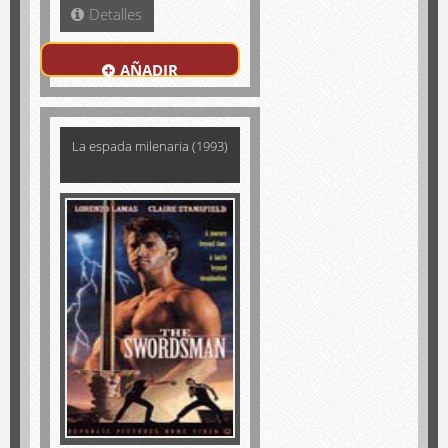
Detalles
AÑADIR
La espada milenaria (1993)