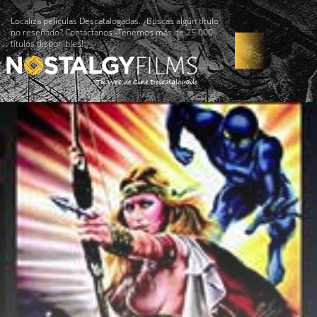
Localiza películas Descatalogadas. ¿Buscas algún título
no reseñado? Contáctanos -Tenemos más de 25.000
títulos disponibles!