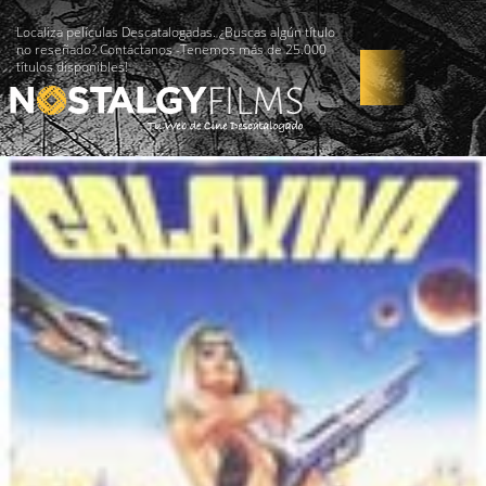
Localiza películas Descatalogadas. ¿Buscas algún título
no reseñado? Contáctanos -Tenemos más de 25.000
títulos disponibles!