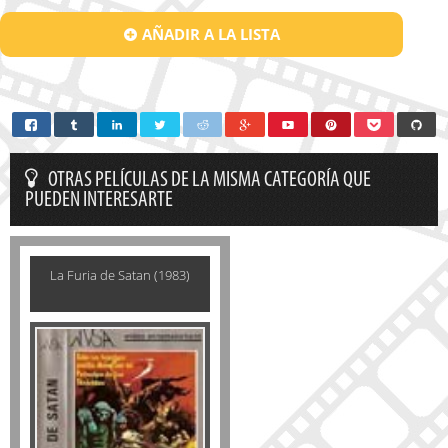
AÑADIR A LA LISTA
OTRAS PELÍCULAS DE LA MISMA CATEGORÍA QUE
PUEDEN INTERESARTE
La Furia de Satan (1983)