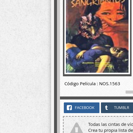
Código Película : NOS.1563
FACEBOOK
TUMBLR
Todas las cintas de ví
Crea tu propia lista de