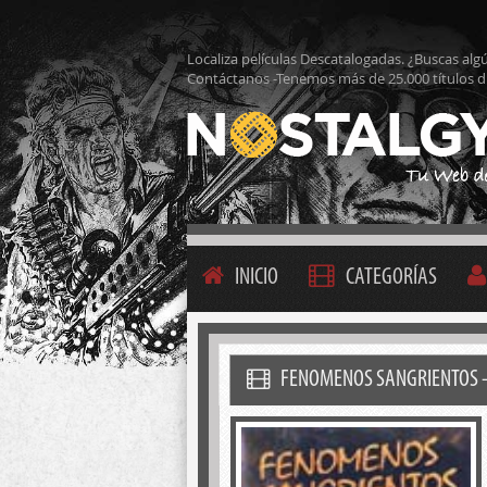
Localiza películas Descatalogadas. ¿Buscas alg
Contáctanos -Tenemos más de 25.000 títulos d
INICIO
CATEGORÍAS
FENOMENOS SANGRIENTOS - 