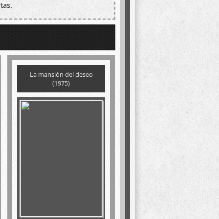
tas.
La mansión del deseo
(1975)