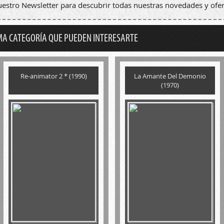
nuestro Newsletter para descubrir todas nuestras novedades y ofer
MA CATEGORÍA QUE PUEDEN INTERESARTE
Re-animator 2 * (1990)
La Amante Del Demonio
(1970)