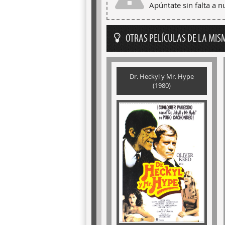
Apúntate sin falta a 
OTRAS PELÍCULAS DE LA MIS
Dr. Heckyl y Mr. Hype
(1980)