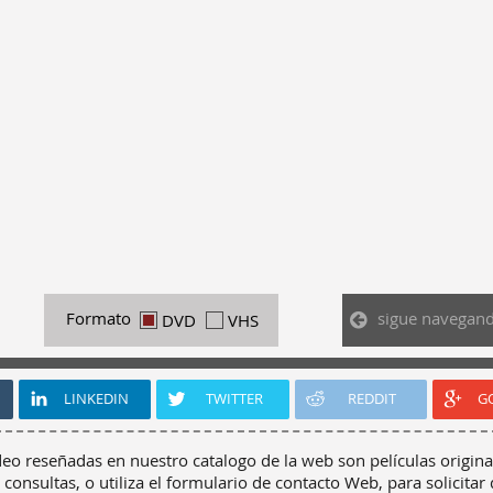
sigue navegan
Formato
DVD
VHS
LINKEDIN
TWITTER
REDDIT
G
deo reseñadas en nuestro catalogo de la web son películas origina
 consultas, o utiliza el formulario de contacto Web, para solicitar 