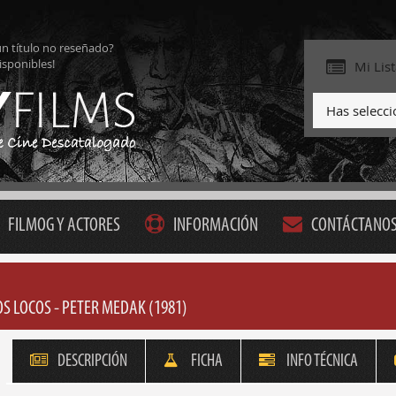
ún título no reseñado?
isponibles!
Mi Lis
Has selecc
FILMOG Y ACTORES
INFORMACIÓN
CONTÁCTANO
OS LOCOS - PETER MEDAK (1981)
DESCRIPCIÓN
FICHA
INFO TÉCNICA