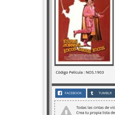
Código Película : NOS.1903
FACEBOOK
TUMBLR
Todas las cintas de ví
Crea tu propia lista de