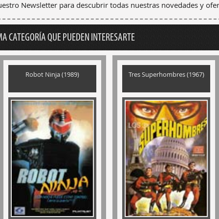
nuestro Newsletter para descubrir todas nuestras novedades y ofer
MA CATEGORÍA QUE PUEDEN INTERESARTE
Robot Ninja (1989)
Tres Superhombres (1967)