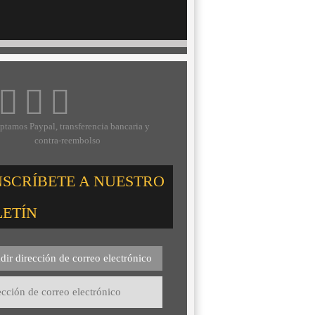
ptamos Paypal, transferencia bancaria y
contra-reembolso
NSCRÍBETE A NUESTRO
LETÍN
dir dirección de correo electrónico