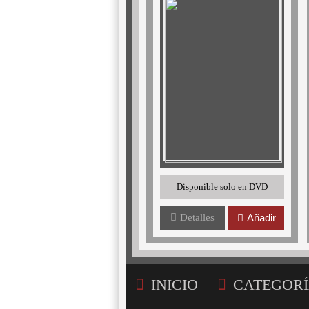
Disponible solo en DVD
Detalles
Añadir
INICIO
CATEGORÍ