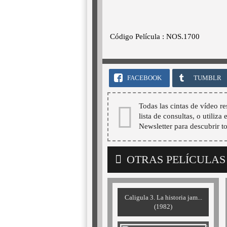
Código Película : NOS.1700
FACEBOOK
TUMBLR
Todas las cintas de vídeo re
lista de consultas, o utiliza
Newsletter para descubrir t
OTRAS PELÍCULAS
Caligula 3. La historia jam...
(1982)