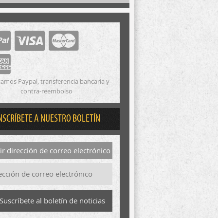
amos Paypal, transferencia bancaria y
contra-reembolso
NSCRÍBETE A NUESTRO BOLETÍN
r dirección de correo electrónico
Suscríbete al boletín de noticias