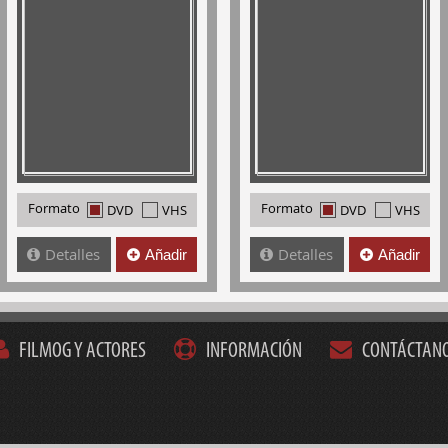
Formato
Formato
DVD
VHS
DVD
VHS
Detalles
Detalles
Añadir
Añadir
FILMOG Y ACTORES
INFORMACIÓN
CONTÁCTAN