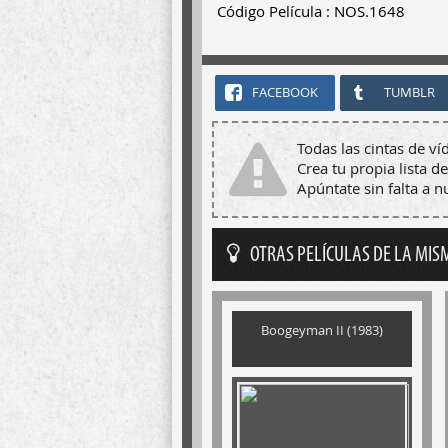
Código Película : NOS.1648
FACEBOOK
TUMBLR
Todas las cintas de ví
Crea tu propia lista de
Apúntate sin falta a 
OTRAS PELÍCULAS DE LA MIS
Boogeyman II (1983)