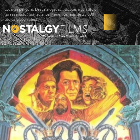
Localiza películas Descatalogadas. ¿Buscas algún título
no reseñado? Contáctanos -Tenemos más de 25.000
títulos disponibles!