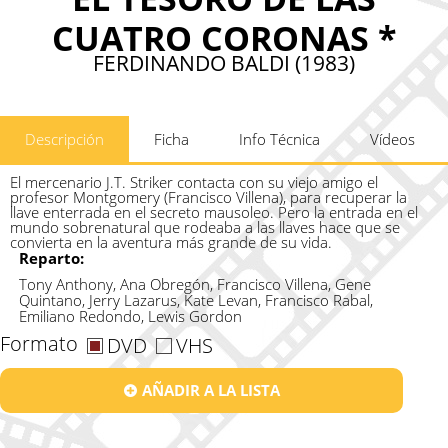
CUATRO CORONAS *
FERDINANDO BALDI (1983)
Descripción
Ficha
Info Técnica
Vídeos
El mercenario J.T. Striker contacta con su viejo amigo el
profesor Montgomery (Francisco Villena), para recuperar la
llave enterrada en el secreto mausoleo. Pero la entrada en el
mundo sobrenatural que rodeaba a las llaves hace que se
convierta en la aventura más grande de su vida.
Reparto:
Tony Anthony, Ana Obregón, Francisco Villena, Gene
Quintano, Jerry Lazarus, Kate Levan, Francisco Rabal,
Emiliano Redondo, Lewis Gordon
Formato
DVD
VHS
AÑADIR A LA LISTA