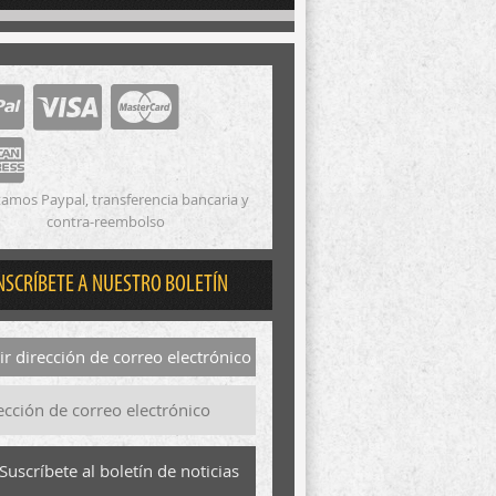
amos Paypal, transferencia bancaria y
contra-reembolso
NSCRÍBETE A NUESTRO BOLETÍN
r dirección de correo electrónico
Suscríbete al boletín de noticias