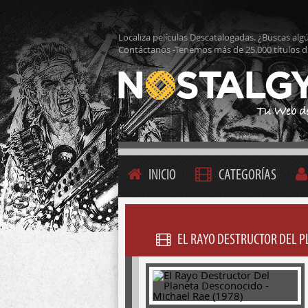
Localiza películas Descatalogadas. ¿Buscas alg
Contáctanos -Tenemos más de 25.000 títulos d
INICIO
CATEGORÍAS
EL RAYO DESTRUCTOR DEL P