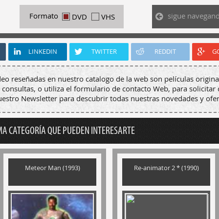
sigue navegan
Formato
DVD
VHS
LINKEDIN
TWITTER
REDDIT
G
deo reseñadas en nuestro catalogo de la web son películas origina
 consultas, o utiliza el formulario de contacto Web, para solicitar 
nuestro Newsletter para descubrir todas nuestras novedades y ofer
MA CATEGORÍA QUE PUEDEN INTERESARTE
Meteor Man (1993)
Re-animator 2 * (1990)