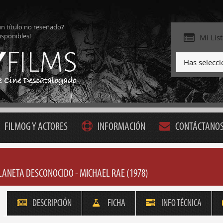
ún título no reseñado?
isponibles!
Mi Lis
Has selecc
FILMOG Y ACTORES
INFORMACIÓN
CONTÁCTANO
LANETA DESCONOCIDO - MICHAEL RAE (1978)
DESCRIPCIÓN
FICHA
INFO TÉCNICA