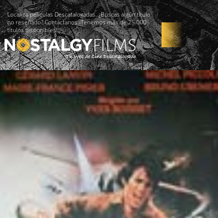
Localiza películas Descatalogadas. ¿Buscas algún título
no reseñado? Contáctanos -Tenemos más de 25.000
títulos disponibles!