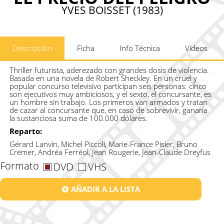
YVES BOISSET (1983)
Descripción
Ficha
Info Técnica
Vídeos
Thriller futurista, aderezado con grandes dosis de violencia.
Basada en una novela de Robert Sheckley. En un cruel y
popular concurso televisivo participan seis personas: cinco
son ejecutivos muy ambiciosos, y el sexto, el concursante, es
un hombre sin trabajo. Los primeros van armados y tratan
de cazar al concursante que, en caso de sobrevivir, ganaría
la sustanciosa suma de 100.000 dólares.
Reparto:
Gérard Lanvin, Michel Piccoli, Marie-France Pisier, Bruno
Cremer, Andréa Ferréol, Jean Rougerie, Jean-Claude Dreyfus
Formato
DVD
VHS
AÑADIR A LA LISTA