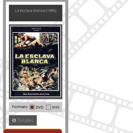
La esclava blanca (1985)
Formato
DVD
VHS
Detalles