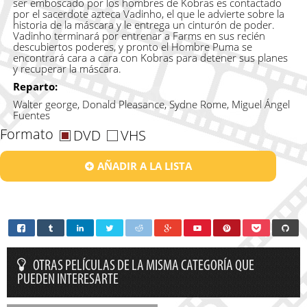
ser emboscado por los hombres de Kobras es contactado
por el sacerdote azteca Vadinho, el que le advierte sobre la
historia de la máscara y le entrega un cinturón de poder.
Vadinho terminará por entrenar a Farms en sus recién
descubiertos poderes, y pronto el Hombre Puma se
encontrará cara a cara con Kobras para detener sus planes
y recuperar la máscara.
Reparto:
Walter george, Donald Pleasance, Sydne Rome, Miguel Ángel
Fuentes
Formato
DVD
VHS
AÑADIR A LA LISTA
OTRAS PELÍCULAS DE LA MISMA CATEGORÍA QUE
PUEDEN INTERESARTE