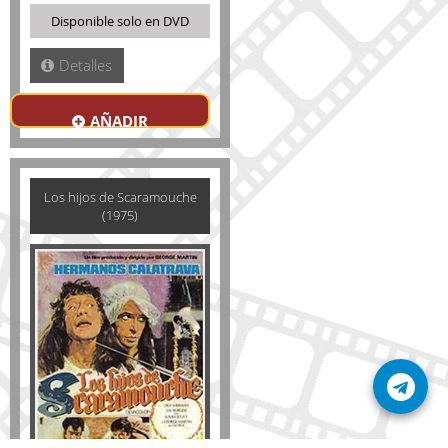
Disponible solo en DVD
Detalles
AÑADIR
Los hijos de Scaramouche
(1975)