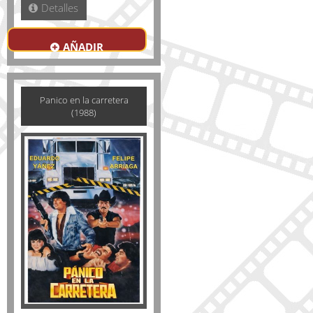
Detalles
AÑADIR
Panico en la carretera
(1988)