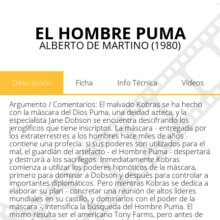
EL HOMBRE PUMA
ALBERTO DE MARTINO (1980)
Descripción
Ficha
Info Técnica
Vídeos
Argumento / Comentarios:
El malvado Kobras se ha hecho
con la máscara del Dios Puma, una deidad azteca, y la
especialista Jane Dobson se encuentra descifrando los
jeroglíficos que tiene inscriptos. La máscara - entregada por
los extraterrestres a los hombres hace miles de años -
contiene una profecía: si sus poderes son utilizados para el
mal, el guardián del artefacto - el Hombre Puma - despertará
y destruirá a los sacrílegos. Inmediatamente Kobras
comienza a utilizar los poderes hipnóticos de la máscara,
primero para dominar a Dobson y después para controlar a
importantes diplomáticos. Pero mientras Kobras se dedica a
elaborar su plan - concretar una reunión de altos líderes
mundiales en su castillo, y dominarlos con el poder de la
máscara -, intensifica la búsqueda del Hombre Puma. El
mismo resulta ser el americano Tony Farms, pero antes de