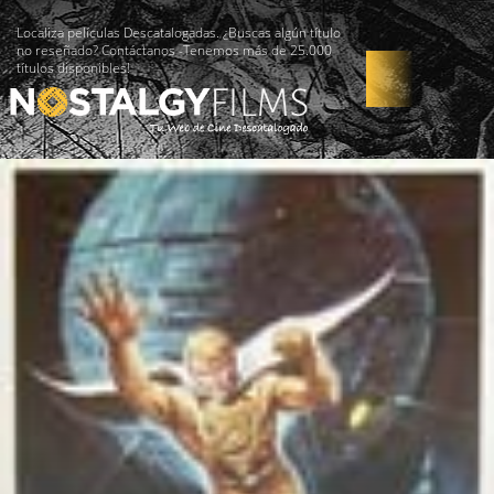
Localiza películas Descatalogadas. ¿Buscas algún título
no reseñado? Contáctanos -Tenemos más de 25.000
títulos disponibles!