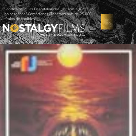
Localiza películas Descatalogadas. ¿Buscas algún título
no reseñado? Contáctanos -Tenemos más de 25.000
títulos disponibles!