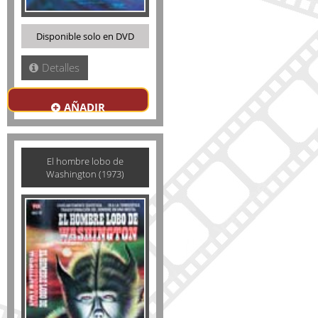
Disponible solo en DVD
Detalles
AÑADIR
El hombre lobo de
Washington (1973)