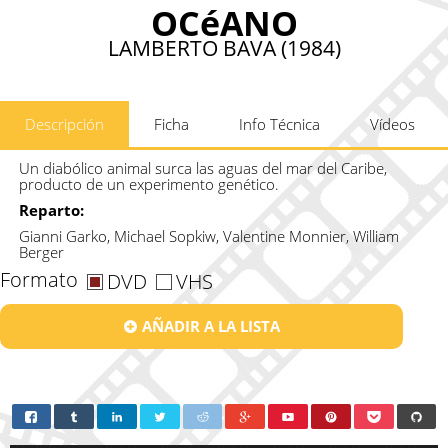
OCéANO
LAMBERTO BAVA (1984)
Descripción
Ficha
Info Técnica
Vídeos
Un diabólico animal surca las aguas del mar del Caribe,
producto de un experimento genético.
Reparto:
Gianni Garko, Michael Sopkiw, Valentine Monnier, William
Berger
Formato
DVD
VHS
AÑADIR A LA LISTA