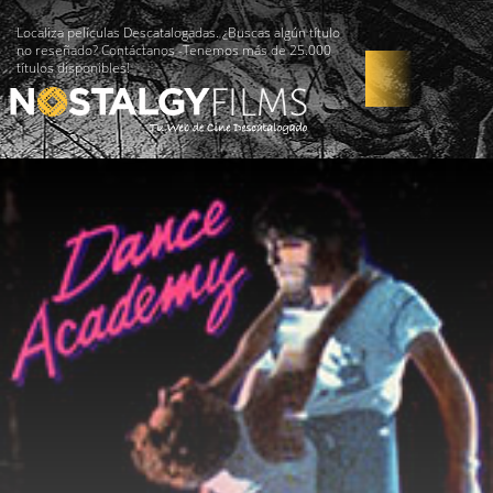
Localiza películas Descatalogadas. ¿Buscas algún título
no reseñado? Contáctanos -Tenemos más de 25.000
títulos disponibles!