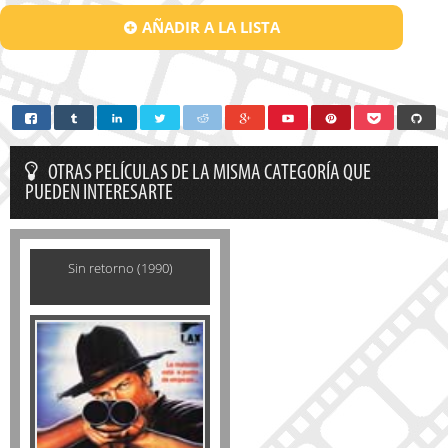
AÑADIR A LA LISTA
OTRAS PELÍCULAS DE LA MISMA CATEGORÍA QUE
PUEDEN INTERESARTE
Sin retorno (1990)