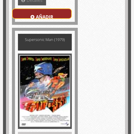
Detalles
AÑADIR
Supersonic Man (1979)