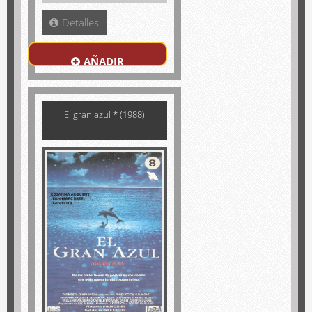
Detalles
AÑADIR
El gran azul * (1988)