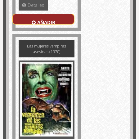
Detalles
AÑADIR
Las mujeres vampiras
asesinas (1970)