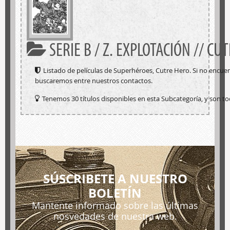
SERIE B / Z. EXPLOTACIÓN // C
Listado de películas de Superhéroes, Cutre Hero. Si no encue
buscaremos entre nuestros contactos.
Tenemos 30 títulos disponibles en esta Subcategoría, y son to
SÚSCRIBETE A NUESTRO
BOLETÍN
Mantente informado sobre las últimas
nosvedades de nuestra web.