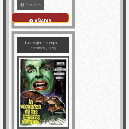
Detalles
AÑADIR
Las mujeres vampiras
asesinas (1970)