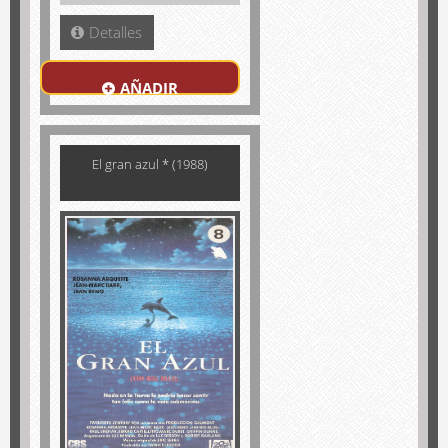
Detalles
AÑADIR
El gran azul * (1988)