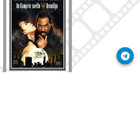
Disponible solo en DVD
Detalles
AÑADIR