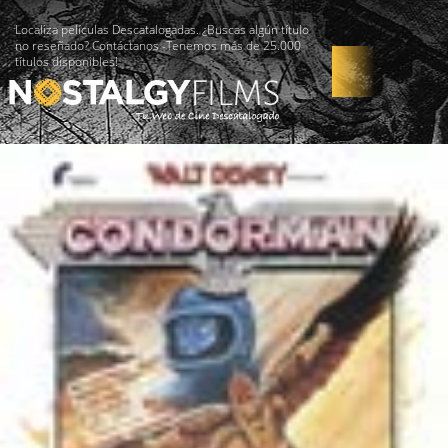
Localiza películas Descatalogadas. ¿Buscas algún título
no reseñado? Contáctanos -Tenemos más de 25.000
títulos disponibles!