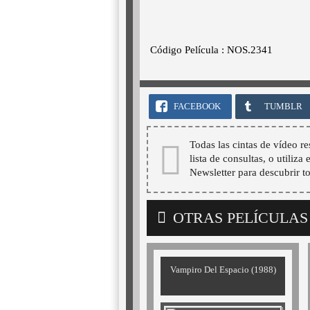
Código Película : NOS.2341
FACEBOOK
TUMBLR
Todas las cintas de vídeo re
lista de consultas, o utiliza
Newsletter para descubrir t
OTRAS PELÍCULAS
Vampiro Del Espacio (1988)