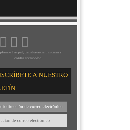
ptamos Paypal, transferencia bancaria y
contra-reembolso
NSCRÍBETE A NUESTRO
LETÍN
dir dirección de correo electrónico