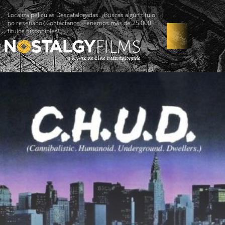
Localiza películas Descatalogadas. ¿Buscas algún título
no reseñado? Contáctanos -Tenemos más de 25.000
títulos disponibles!