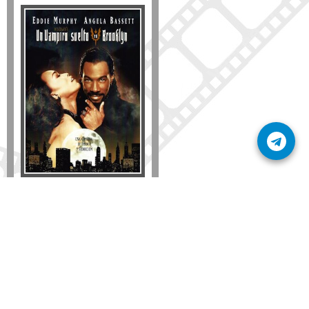
Disponible solo en DVD
Detalles
AÑADIR