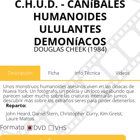
C.H.U.D. - CANíBALES
HUMANOIDES
ULULANTES
DEMONíACOS
DOUGLAS CHEEK (1984)
Descripción
Ficha
Info Técnica
Vídeos
Unos monstruos humanoides asesinos viven en las cloacas de
Nueva York. Un fotógrafo, un policía y un loco vagabundo que
parecen saber mucho sobre las criaturas intentarán juntos
descubrir más sobre los extraños seres para poder detenerlos.
Reparto:
John Heard, Daniel Stern, Christopher Curry, Kim Greist,
Laure Mattos
Formato
DVD
VHS