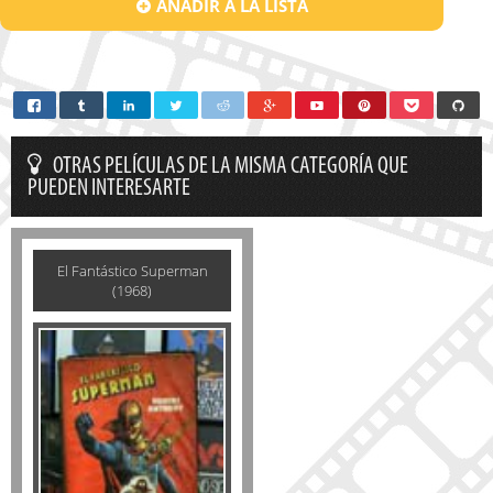
AÑADIR A LA LISTA
OTRAS PELÍCULAS DE LA MISMA CATEGORÍA QUE
PUEDEN INTERESARTE
El Fantástico Superman
(1968)