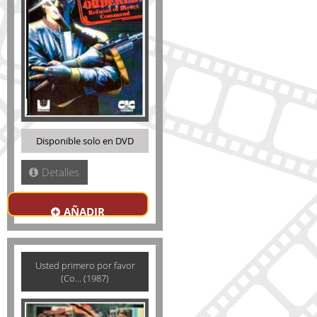
Disponible solo en DVD
Detalles
AÑADIR
Usted primero por favor
(Co... (1987)