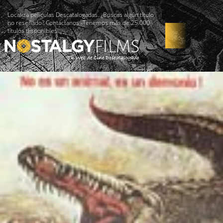
Localiza películas Descatalogadas. ¿Buscas algún título
no reseñado? Contáctanos -Tenemos más de 25.000
títulos disponibles!