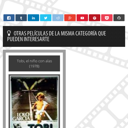
OTRAS PELÍCULAS DE LA MISMA CATEGORÍA QUE
PUEDEN INTERESARTE
Tobi, el niño con alas
(1978)