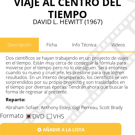
VIAJE AL CENTRO DEL
TIEMPO
DAVID L. HEWITT (1967)
Descripción
Ficha
Info Técnica
Vídeos
Dos científicos se hayan trabajando en un proyecto de viajes
en el tiempo. Están muy cerca de conseguir la fórmula para
moverse por el tiempo pero no lo consiguen. Será entonces
cuando su nuevo y cruel jefe, les presione para que logren
resultados. En un intento desesperado, los científicos se ven
sorprendidos por su própio proyecto y son trasladados en
el tiempo por diversas épocas. Tendrán ahora que buscar la
forma de regresar al presente.
Reparto:
Abraham Sofaer, Anthony Eisley, Gigi Perreau, Scott Brady
Formato
DVD
VHS
AÑADIR A LA LISTA