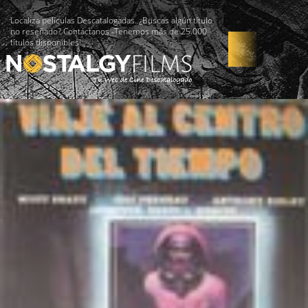
Localiza películas Descatalogadas. ¿Buscas algún título
no reseñado? Contáctanos -Tenemos más de 25.000
títulos disponibles!