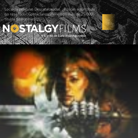
Localiza películas Descatalogadas. ¿Buscas algún título
no reseñado? Contáctanos -Tenemos más de 25.000
títulos disponibles!