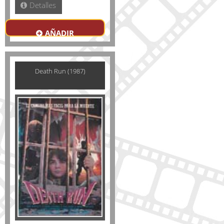
Detalles
AÑADIR
Death Run (1987)