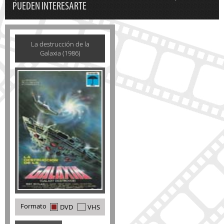
PUEDEN INTERESARTE
La destrucción de la
Galaxia (1986)
Formato
DVD
VHS