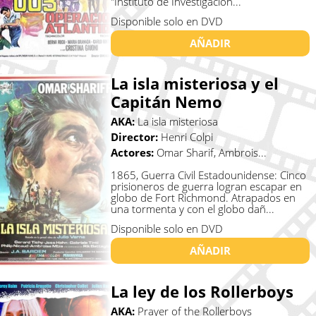
"Instituto de Investigacion...
Disponible solo en DVD
AÑADIR
La isla misteriosa y el
Capitán Nemo
AKA:
La isla misteriosa
Director:
Henri Colpi
Actores:
Omar Sharif, Ambrois...
1865, Guerra Civil Estadounidense: Cinco
prisioneros de guerra logran escapar en
globo de Fort Richmond. Atrapados en
una tormenta y con el globo dañ...
Disponible solo en DVD
AÑADIR
La ley de los Rollerboys
AKA:
Prayer of the Rollerboys