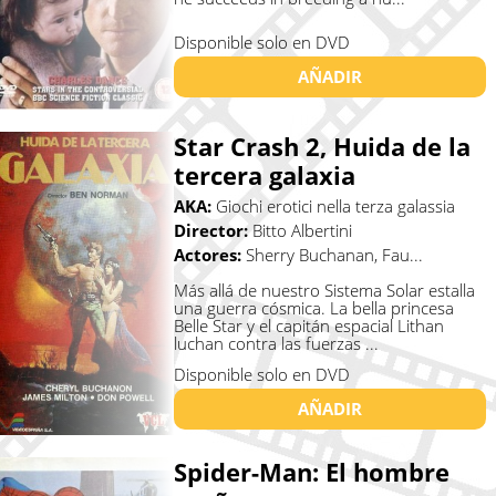
Disponible solo en DVD
AÑADIR
Star Crash 2, Huida de la
tercera galaxia
AKA:
Giochi erotici nella terza galassia
Director:
Bitto Albertini
Actores:
Sherry Buchanan, Fau...
Más allá de nuestro Sistema Solar estalla
una guerra cósmica. La bella princesa
Belle Star y el capitán espacial Lithan
luchan contra las fuerzas ...
Disponible solo en DVD
AÑADIR
Spider-Man: El hombre