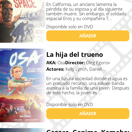
En California, un anciano lamenta la
pérdida de su esposa y al día siguiente
también muere. Sin embargo, el soldado
espacial Eros y su compañera T...
Disponible solo en DVD
AÑADIR
La hija del trueno
AKA:
Osa
Director:
Oleg Egorov
Actores:
Kelly Lynch, Daniel ...
En una futura sociedad donde el agua es
un preciado recurso, una salvaje banda
asesina a la familia de una joven. Después
de este hecho, la joven es ...
Disponible solo en DVD
AÑADIR