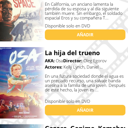
En California, un anciano lamenta la
pérdida de su esposa y al día siguiente
también muere. Sin embargo, el soldado
espacial Eros y su compañera T...
Disponible solo en DVD
AÑADIR
La hija del trueno
AKA:
Osa
Director:
Oleg Egorov
Actores:
Kelly Lynch, Daniel ...
En una futura sociedad donde el agua es
un preciado recurso, una salvaje banda
asesina a la familia de una joven. Después
de este hecho, la joven es ...
Disponible solo en DVD
AÑADIR