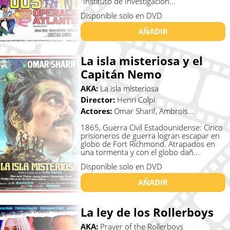
"Instituto de Investigacion...
Disponible solo en DVD
AÑADIR
La isla misteriosa y el
Capitán Nemo
AKA:
La isla misteriosa
Director:
Henri Colpi
Actores:
Omar Sharif, Ambrois...
1865, Guerra Civil Estadounidense: Cinco
prisioneros de guerra logran escapar en
globo de Fort Richmond. Atrapados en
una tormenta y con el globo dañ...
Disponible solo en DVD
AÑADIR
La ley de los Rollerboys
AKA:
Prayer of the Rollerboys