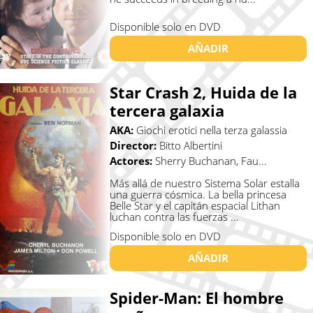
Disponible solo en DVD
AÑADIR
Star Crash 2, Huida de la
tercera galaxia
AKA:
Giochi erotici nella terza galassia
Director:
Bitto Albertini
Actores:
Sherry Buchanan, Fau...
Más allá de nuestro Sistema Solar estalla
una guerra cósmica. La bella princesa
Belle Star y el capitán espacial Lithan
luchan contra las fuerzas ...
Disponible solo en DVD
AÑADIR
Spider-Man: El hombre