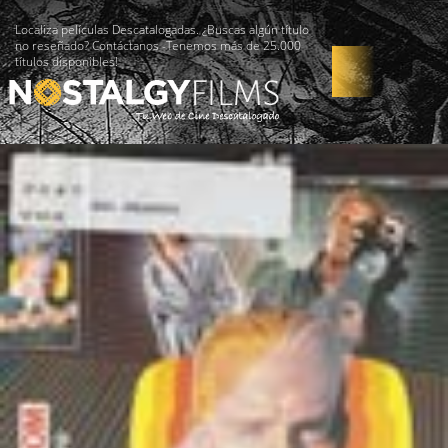
Localiza películas Descatalogadas. ¿Buscas algún título
no reseñado? Contáctanos -Tenemos más de 25.000
títulos disponibles!