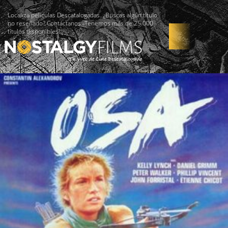
Localiza películas Descatalogadas. ¿Buscas algún título
no reseñado? Contáctanos -Tenemos más de 25.000
títulos disponibles!