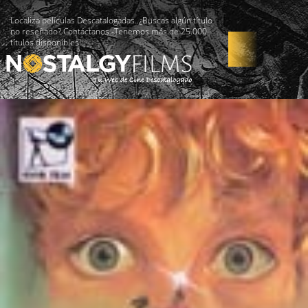
Localiza películas Descatalogadas. ¿Buscas algún título
no reseñado? Contáctanos -Tenemos más de 25.000
títulos disponibles!