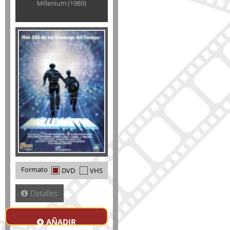
Millenium (1989)
Formato
DVD
VHS
Detalles
AÑADIR