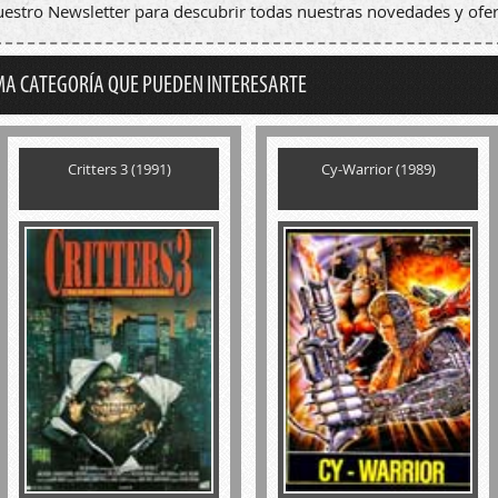
nuestro Newsletter para descubrir todas nuestras novedades y ofer
MA CATEGORÍA QUE PUEDEN INTERESARTE
Critters 3 (1991)
Cy-Warrior (1989)