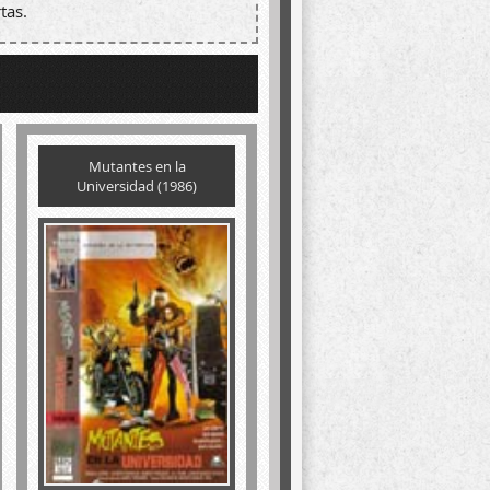
tas.
Mutantes en la
Universidad (1986)