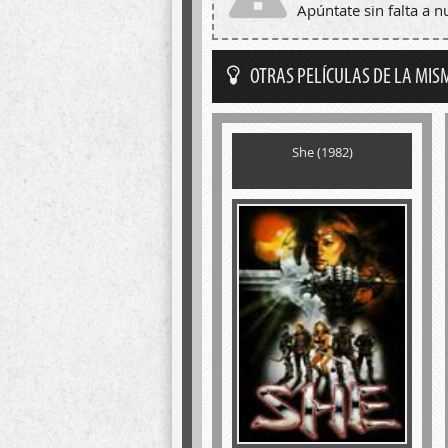
Apúntate sin falta a 
OTRAS PELÍCULAS DE LA MIS
She (1982)