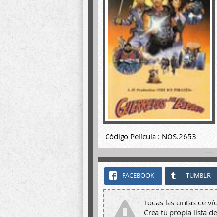
Código Película : NOS.2653
FACEBOOK
TUMBLR
Todas las cintas de ví
Crea tu propia lista de