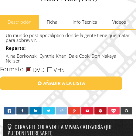
Descripción
Ficha
Info Técnica
Vídeos
Un mundo post-apocalíptico donde la gente tiene que matar
para sobrevivir...
Reparto:
Alina Borkowski, Cynthia Khan, Dale Cook, Don Nakaya
Neilsen
Formato
DVD
VHS
AÑADIR A LA LISTA
OTRAS PELÍCULAS DE LA MISMA CATEGORÍA QUE
PUEDEN INTERESARTE