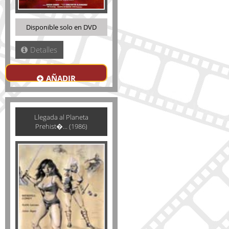
Disponible solo en DVD
Detalles
AÑADIR
Llegada al Planeta
Prehist�... (1986)