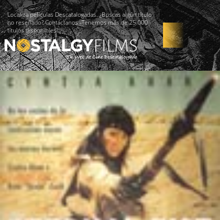
Localiza películas Descatalogadas. ¿Buscas algún título
no reseñado? Contáctanos -Tenemos más de 25.000
títulos disponibles!