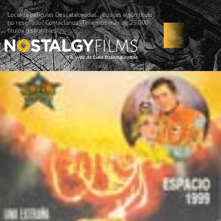
Localiza películas Descatalogadas. ¿Buscas algún título
no reseñado? Contáctanos -Tenemos más de 25.000
títulos disponibles!