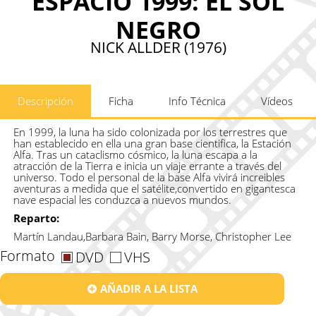
ESPACIO 1999: EL SOL
NEGRO
NICK ALLDER (1976)
Descripción
Ficha
Info Técnica
Vídeos
En 1999, la luna ha sido colonizada por los terrestres que
han establecido en ella una gran base cientifica, la Estación
Alfa. Tras un cataclismo cósmico, la luna escapa a la
atracción de la Tierra e inicia un viaje errante a través del
universo. Todo el personal de la base Alfa vivirá increibles
aventuras a medida que el satélite,convertido en gigantesca
nave espacial les conduzca a nuevos mundos.
Reparto:
Martín Landau,Barbara Bain, Barry Morse, Christopher Lee
Formato
DVD
VHS
AÑADIR A LA LISTA