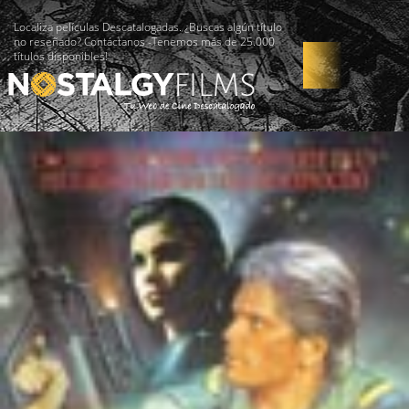
Localiza películas Descatalogadas. ¿Buscas algún título
no reseñado? Contáctanos -Tenemos más de 25.000
títulos disponibles!