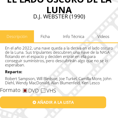
LUNA
D.J. WEBSTER (1990)
Descripción
Ficha
Info Técnica
Vídeos
En el año 2022, una nave queda a la deriva en el lado oscuro
de la Luna. Sus tripulantes descubren una nave de la NASA
flotando en el espacio y deciden entrar en ella para
conseguir suministros, pero descubrirán algo que no se lo
esperaban.
Reparto:
Robert Sampson, Will Bledsoe, Joe Turkel, Camilla More, John
Diehl, Wendy MacDonald, Alan Blumenfeld, Ken Lesco
Formato
DVD
VHS
AÑADIR A LA LISTA