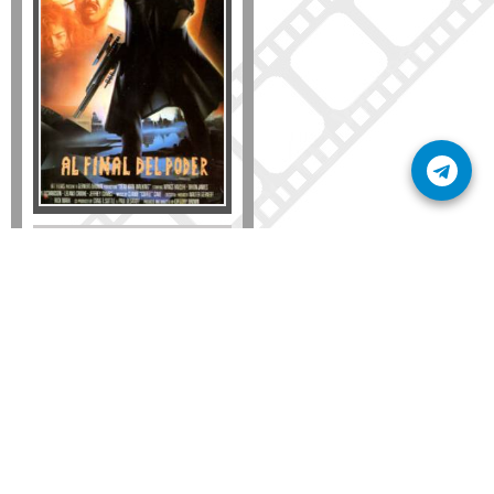
Formato
DVD
VHS
Detalles
AÑADIR