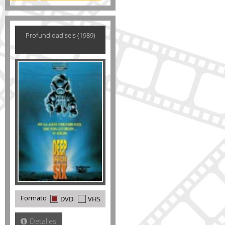
Profundidad seis (1989)
Formato
DVD
VHS
Detalles