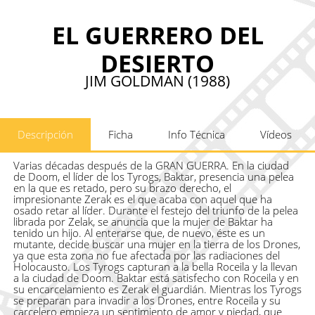
EL GUERRERO DEL
DESIERTO
JIM GOLDMAN (1988)
Descripción
Ficha
Info Técnica
Vídeos
Varias décadas después de la GRAN GUERRA. En la ciudad
de Doom, el líder de los Tyrogs, Baktar, presencia una pelea
en la que es retado, pero su brazo derecho, el
impresionante Zerak es el que acaba con aquel que ha
osado retar al líder. Durante el festejo del triunfo de la pelea
librada por Zelak, se anuncia que la mujer de Baktar ha
tenido un hijo. Al enterarse que, de nuevo, éste es un
mutante, decide buscar una mujer en la tierra de los Drones,
ya que esta zona no fue afectada por las radiaciones del
Holocausto. Los Tyrogs capturan a la bella Roceila y la llevan
a la ciudad de Doom. Baktar está satisfecho con Roceila y en
su encarcelamiento es Zerak el guardián. Mientras los Tyrogs
se preparan para invadir a los Drones, entre Roceila y su
carcelero empieza un sentimiento de amor y piedad, que