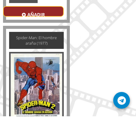
AÑADIR
Spider-Man: El hombre
araña (1977)