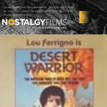
Localiza películas Descatalogadas. ¿Buscas algún título
no reseñado? Contáctanos -Tenemos más de 25.000
títulos disponibles!