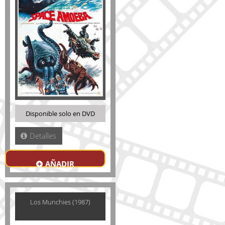
Disponible solo en DVD
Detalles
AÑADIR
Los Munchies (1987)