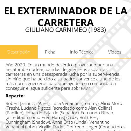
EL EXTERMINADOR DE LA
CARRETERA
GIULIANO CARNIMEO (1983)
Descripción
Ficha
Info Técnica
Vídeos
Año 2020. En un mundo desértico provocado por una
hecatombe nuclear, bandas de guerreros asolan las
carreteras en una desesperada lucha por la supervivencia.
Un niño que ha perdido a su padre convence a uno de los
más duros guerreros para que ayude a su comunidad a
conseguir el agua suficiente para sobrevivir…
Reparto:
Robert Jannucci (Alien), Luca Venantini (Tommy), Alicia Moro
(Trash), Luciano Pigozzi [acreditado como Alan Collins]
(Papillon), Eduardo Fajardo (Senador), Fernando Bilbao
[acreditado como Fred Harris] (Crazy Bull), Beryl
Cunningham (Shadow), Anna Orso (Linda), Venantino
Venantini (John), Virgilio Daddi, Goffredo Unger (Conductores