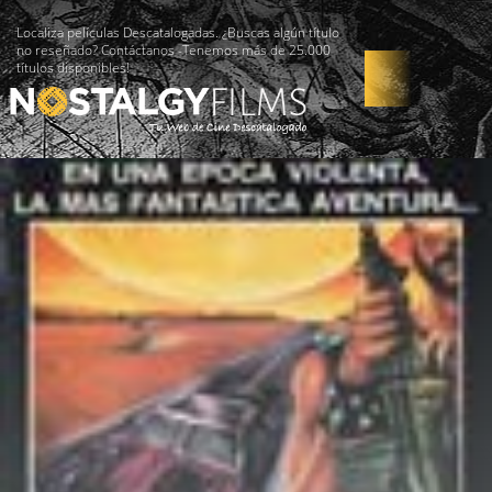
Localiza películas Descatalogadas. ¿Buscas algún título
no reseñado? Contáctanos -Tenemos más de 25.000
títulos disponibles!