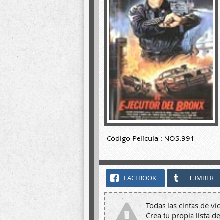
Código Película : NOS.991
FACEBOOK
TUMBLR
Todas las cintas de ví
Crea tu propia lista de