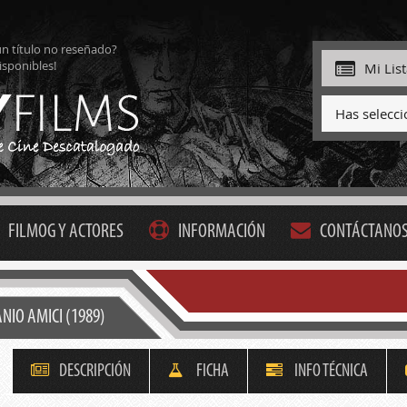
ún título no reseñado?
isponibles!
Mi Lis
Has selecc
FILMOG Y ACTORES
INFORMACIÓN
CONTÁCTANO
NIO AMICI (1989)
DESCRIPCIÓN
FICHA
INFO TÉCNICA