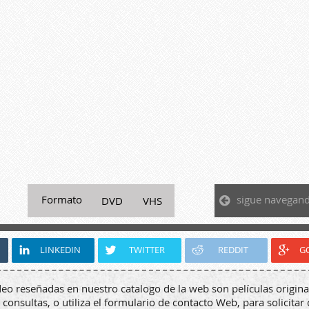
sigue navegan
Formato
DVD
VHS
LINKEDIN
TWITTER
REDDIT
G
deo reseñadas en nuestro catalogo de la web son películas origina
 consultas, o utiliza el formulario de contacto Web, para solicitar 