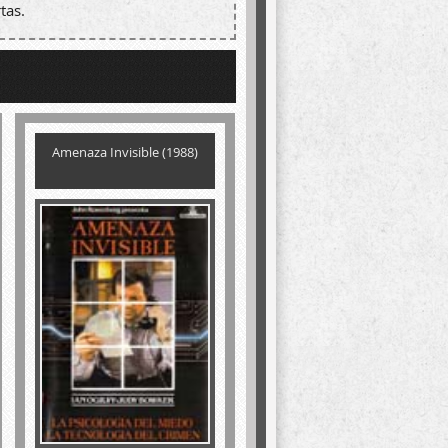
tas.
Amenaza Invisible (1988)