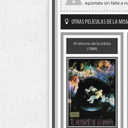
Apúntate sin falta a 
OTRAS PELÍCULAS DE LA MIS
El retorno de la orbita
(1984)