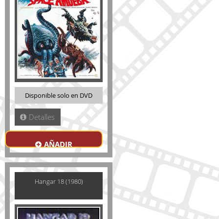
Disponible solo en DVD
Detalles
AÑADIR
Hangar 18 (1980)