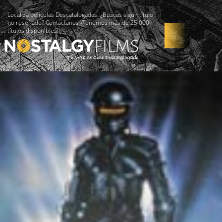
Localiza películas Descatalogadas. ¿Buscas algún título
no reseñado? Contáctanos -Tenemos más de 25.000
títulos disponibles!