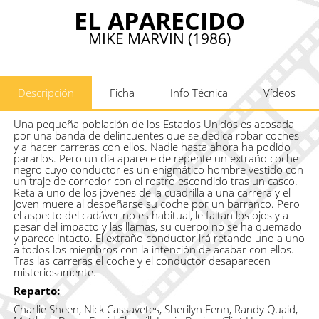
EL APARECIDO
MIKE MARVIN (1986)
Descripción
Ficha
Info Técnica
Vídeos
Una pequeña población de los Estados Unidos es acosada
por una banda de delincuentes que se dedica robar coches
y a hacer carreras con ellos. Nadie hasta ahora ha podido
pararlos. Pero un día aparece de repente un extraño coche
negro cuyo conductor es un enigmático hombre vestido con
un traje de corredor con el rostro escondido tras un casco.
Reta a uno de los jóvenes de la cuadrilla a una carrera y el
joven muere al despeñarse su coche por un barranco. Pero
el aspecto del cadáver no es habitual, le faltan los ojos y a
pesar del impacto y las llamas, su cuerpo no se ha quemado
y parece intacto. El extraño conductor irá retando uno a uno
a todos los miembros con la intención de acabar con ellos.
Tras las carreras el coche y el conductor desaparecen
misteriosamente.
Reparto:
Charlie Sheen, Nick Cassavetes, Sherilyn Fenn, Randy Quaid,