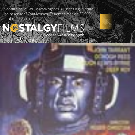
Localiza películas Descatalogadas. ¿Buscas algún título
no reseñado? Contáctanos -Tenemos más de 25.000
títulos disponibles!