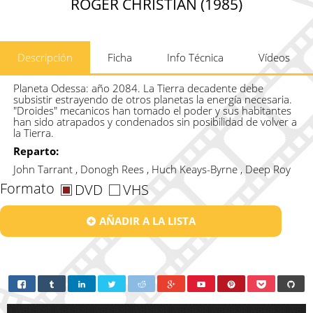
ROGER CHRISTIAN (1985)
Descripción
Ficha
Info Técnica
Vídeos
Planeta Odessa: año 2084. La Tierra decadente debe
subsistir estrayendo de otros planetas la energía necesaria.
"Droides" mecanicos han tomado el poder y sus habitantes
han sido atrapados y condenados sin posibilidad de volver a
la Tierra.
Reparto:
John Tarrant , Donogh Rees , Huch Keays-Byrne , Deep Roy
Formato
DVD
VHS
AÑADIR A LA LISTA