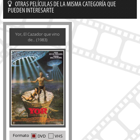
OTRAS PELÍCULAS DE LA MISMA CATEGORÍA QUE
PUEDEN INTERESARTE
Yor, El Cazador que vino
de... (1983)
Formato
DVD
VHS