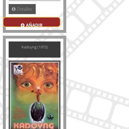
Detalles
AÑADIR
Kadoyng (1972)