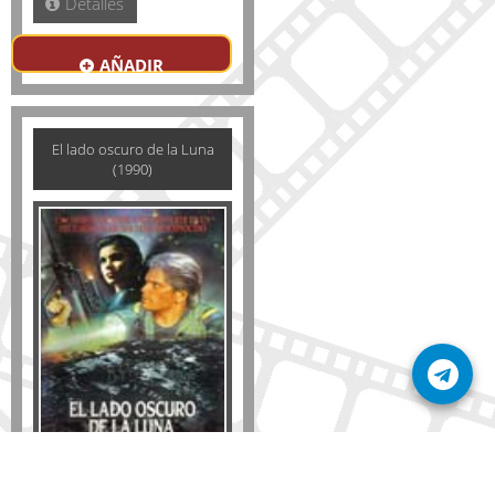
Detalles
AÑADIR
El lado oscuro de la Luna
(1990)