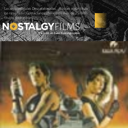
Localiza películas Descatalogadas. ¿Buscas algún título
no reseñado? Contáctanos -Tenemos más de 25.000
títulos disponibles!