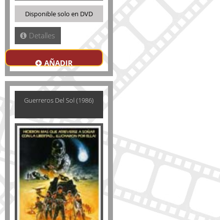
Disponible solo en DVD
Detalles
AÑADIR
Guerreros Del Sol (1986)