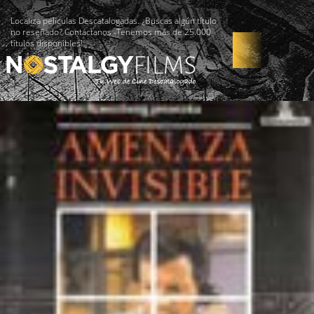
Localiza películas Descatalogadas. ¿Buscas algún título
no reseñado? Contáctanos -Tenemos más de 25.000
títulos disponibles!