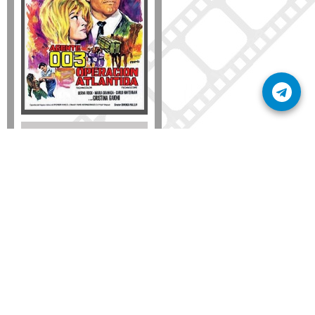
Disponible solo en DVD
Detalles
AÑADIR
SÚSCRIBETE A NUESTRO BOLETÍN