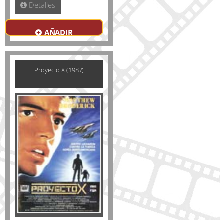
Detalles
AÑADIR
Proyecto X (1987)