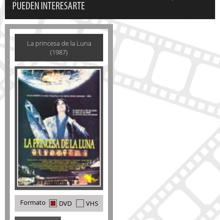
PUEDEN INTERESARTE
La princesa de la Luna
(1987)
Formato
DVD
VHS