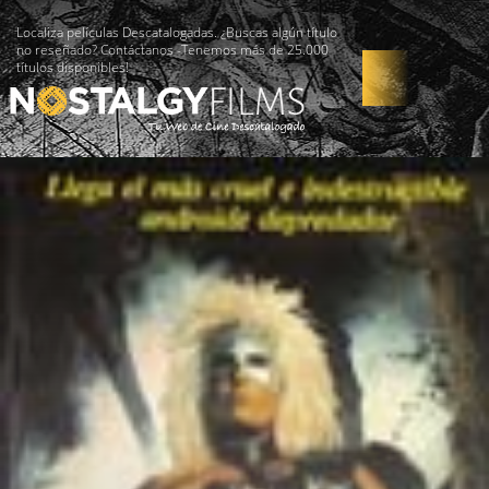
Localiza películas Descatalogadas. ¿Buscas algún título
no reseñado? Contáctanos -Tenemos más de 25.000
títulos disponibles!