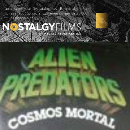
Localiza películas Descatalogadas. ¿Buscas algún título
no reseñado? Contáctanos -Tenemos más de 25.000
títulos disponibles!