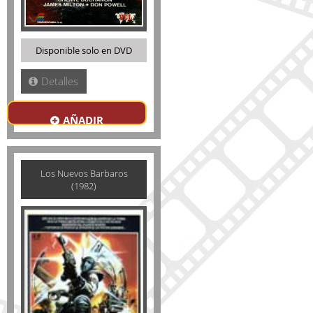
Disponible solo en DVD
Detalles
AÑADIR
Los Nuevos Barbaros
(1982)