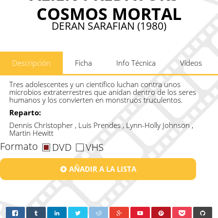
COSMOS MORTAL
DERAN SARAFIAN (1980)
Descripción
Ficha
Info Técnica
Vídeos
Tres adolescentes y un científico luchan contra unos
microbios extraterrestres que anidan dentro de los seres
humanos y los convierten en monstruos truculentos.
Reparto:
Dennis Christopher , Luis Prendes , Lynn-Holly Johnson ,
Martin Hewitt
Formato
DVD
VHS
AÑADIR A LA LISTA