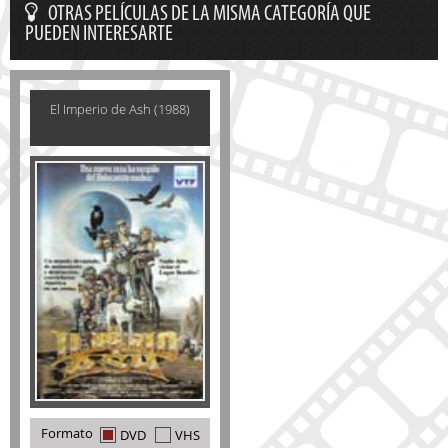
OTRAS PELÍCULAS DE LA MISMA CATEGORÍA QUE
PUEDEN INTERESARTE
El Imperio de Ash (1988)
Formato
DVD
VHS