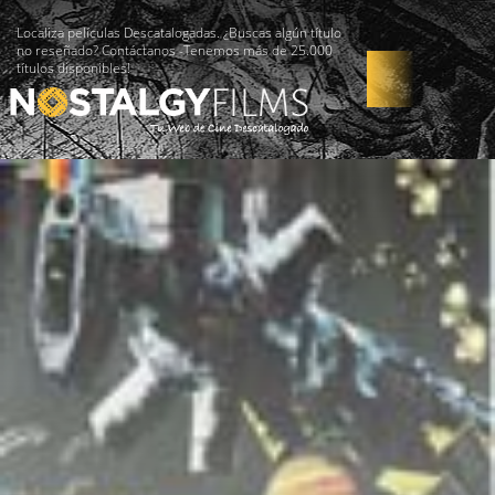
Localiza películas Descatalogadas. ¿Buscas algún título
no reseñado? Contáctanos -Tenemos más de 25.000
títulos disponibles!