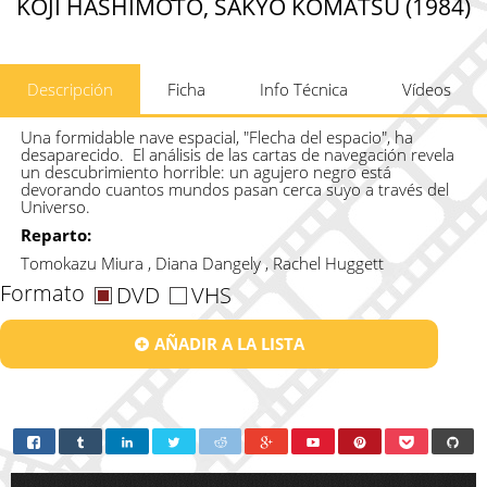
KOJI HASHIMOTO, SAKYO KOMATSU (1984)
Descripción
Ficha
Info Técnica
Vídeos
Una formidable nave espacial, "Flecha del espacio", ha
desaparecido. El análisis de las cartas de navegación revela
un descubrimiento horrible: un agujero negro está
devorando cuantos mundos pasan cerca suyo a través del
Universo.
Reparto:
Tomokazu Miura , Diana Dangely , Rachel Huggett
Formato
DVD
VHS
AÑADIR A LA LISTA