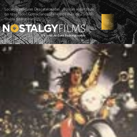
Localiza películas Descatalogadas. ¿Buscas algún título
no reseñado? Contáctanos -Tenemos más de 25.000
títulos disponibles!