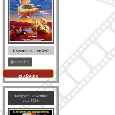
Disponible solo en DVD
Detalles
AÑADIR
Starfighter. La aventura
co... (1984)