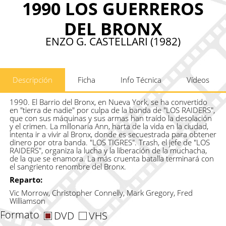
1990 LOS GUERREROS
DEL BRONX
ENZO G. CASTELLARI (1982)
Descripción
Ficha
Info Técnica
Vídeos
1990. El Barrio del Bronx, en Nueva York, se ha convertido
en "tierra de nadie" por culpa de la banda de "LOS RAIDERS",
que con sus máquinas y sus armas han traído la desolación
y el crimen. La millonaria Ann, harta de la vida en la ciudad,
intenta ir a vivir al Bronx, donde es secuestrada para obtener
dinero por otra banda. "LOS TIGRES". Trash, el jefe de "LOS
RAIDERS", organiza la lucha y la liberación de la muchacha,
de la que se enamora. La más cruenta batalla terminará con
el sangriento renombre del Bronx.
Reparto:
Vic Morrow, Christopher Connelly, Mark Gregory, Fred
Williamson
Formato
DVD
VHS