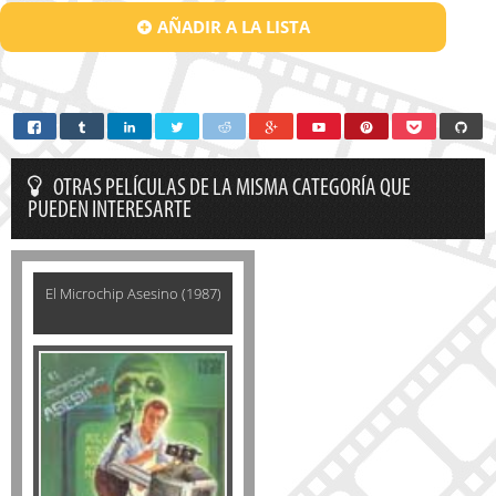
AÑADIR A LA LISTA
OTRAS PELÍCULAS DE LA MISMA CATEGORÍA QUE
PUEDEN INTERESARTE
El Microchip Asesino (1987)