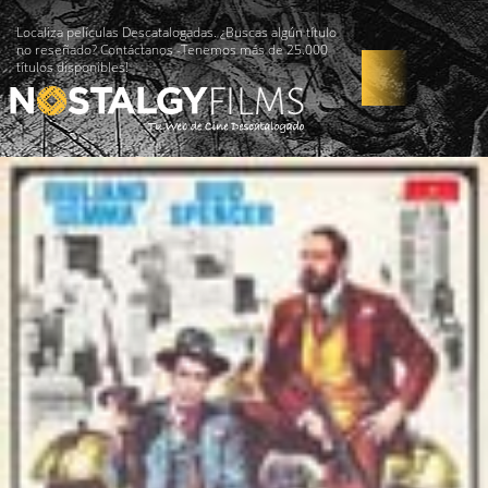
Localiza películas Descatalogadas. ¿Buscas algún título
no reseñado? Contáctanos -Tenemos más de 25.000
títulos disponibles!