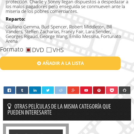
protección. Charlie y Sonny llegan dispuestos a despedazar a
los malos pagadores pero enseguida se conmueven ante la
miseria de los pobres comerciantes.
Reparto:
Giuliano Gemma, Bud Spencer, Robert Middleton, Bill
Vanders, Steffen Zacharias, Francy Fair, Lara Sender,
Georges Rigaud, George Wang, Emilio Messina, Fortunato
Arena
Formato
DVD
VHS
AÑADIR A LA LISTA
OTRAS PELÍCULAS DE LA MISMA CATEGORÍA QUE
PUEDEN INTERESARTE