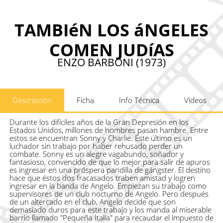
TAMBIéN LOS áNGELES
COMEN JUDíAS
ENZO BARBONI (1973)
Descripción
Ficha
Info Técnica
Vídeos
Durante los difíciles años de la Gran Depresión en los
Estados Unidos, millones de hombres pasan hambre. Entre
estos se encuentran Sonny y Charlie. Éste último es un
luchador sin trabajo por haber rehusado perder un
combate. Sonny es un alegre vagabundo, soñador y
fantasioso, convencido de que lo mejor para salir de apuros
es ingresar en una próspera pandilla de gángster. El destino
hace que éstos dos fracasados traben amistad y logren
ingresar en la banda de Angelo. Empiezan su trabajo como
supervisores de un club nocturno de Angelo. Pero después
de un altercado en el club, Angelo decide que son
demasiado duros para este trabajo y los manda al miserable
barrio llamado "Pequeña Italia" para recaudar el impuesto de