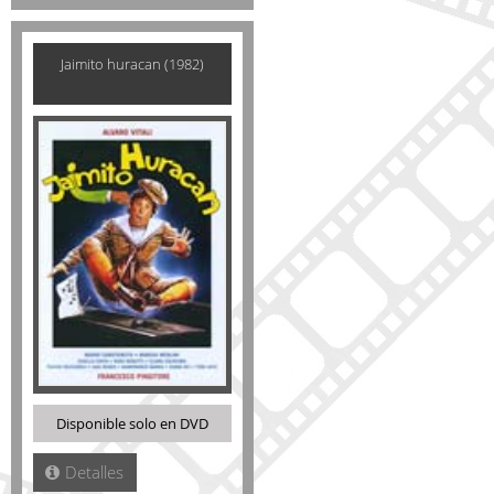
Jaimito huracan (1982)
Disponible solo en DVD
Detalles