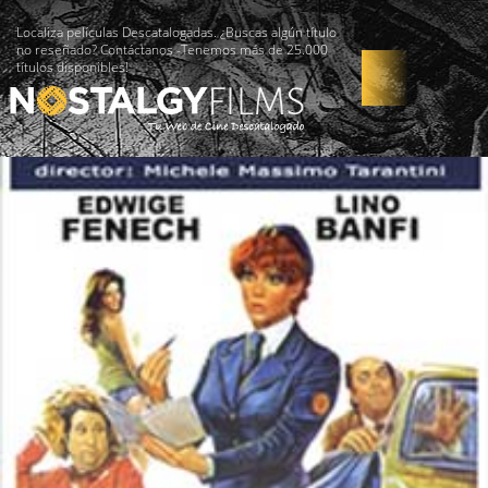
Localiza películas Descatalogadas. ¿Buscas algún título
no reseñado? Contáctanos -Tenemos más de 25.000
títulos disponibles!