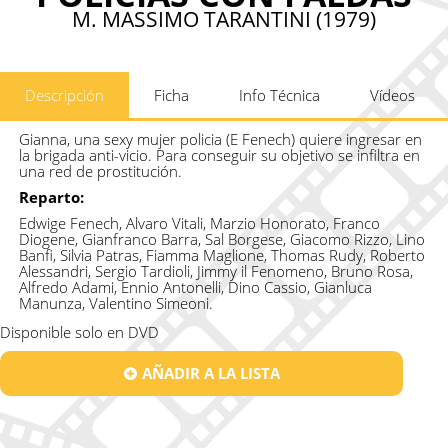
M. MASSIMO TARANTINI (1979)
Descripción
Ficha
Info Técnica
Vídeos
Gianna, una sexy mujer policia (E Fenech) quiere ingresar en
la brigada anti-vicio. Para conseguir su objetivo se infiltra en
una red de prostitución.
Reparto:
Edwige Fenech, Alvaro Vitali, Marzio Honorato, Franco
Diogene, Gianfranco Barra, Sal Borgese, Giacomo Rizzo, Lino
Banfi, Silvia Patras, Fiamma Maglione, Thomas Rudy, Roberto
Alessandri, Sergio Tardioli, Jimmy il Fenomeno, Bruno Rosa,
Alfredo Adami, Ennio Antonelli, Dino Cassio, Gianluca
Manunza, Valentino Simeoni.
Disponible solo en DVD
AÑADIR A LA LISTA