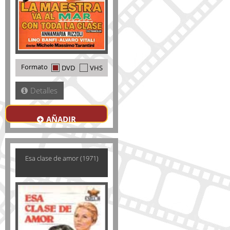
Formato
DVD
VHS
Detalles
AÑADIR
Esa clase de amor (1971)