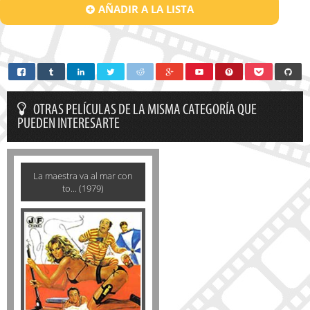
AÑADIR A LA LISTA
OTRAS PELÍCULAS DE LA MISMA CATEGORÍA QUE
PUEDEN INTERESARTE
La maestra va al mar con
to... (1979)