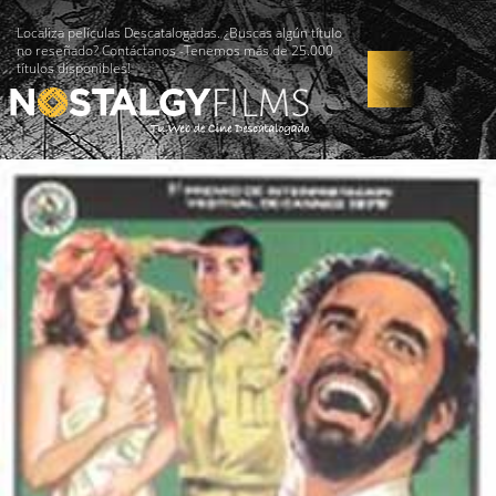
Localiza películas Descatalogadas. ¿Buscas algún título
no reseñado? Contáctanos -Tenemos más de 25.000
títulos disponibles!