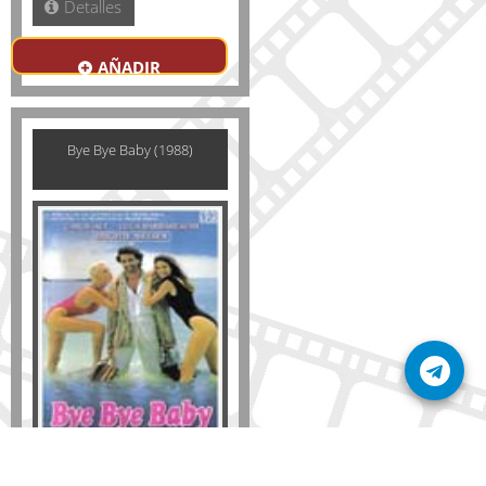
Detalles
AÑADIR
Bye Bye Baby (1988)