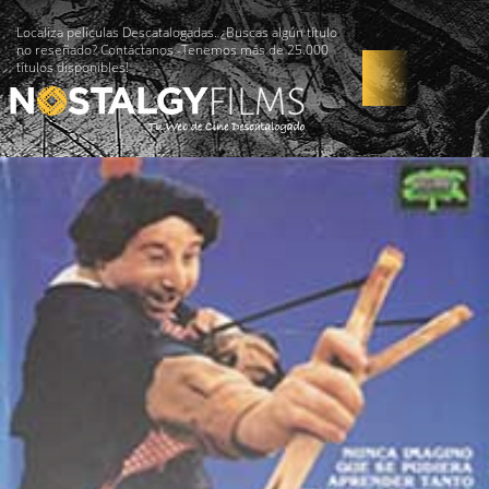
Localiza películas Descatalogadas. ¿Buscas algún título
no reseñado? Contáctanos -Tenemos más de 25.000
títulos disponibles!