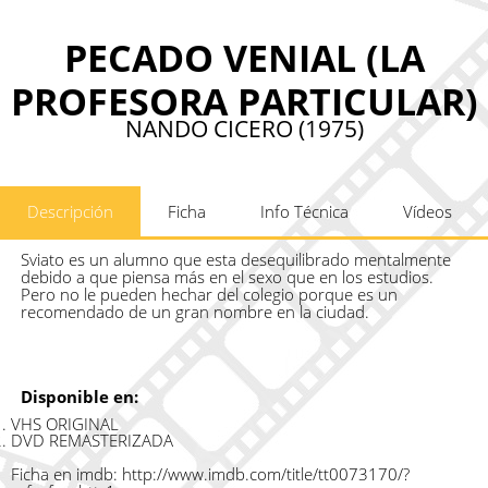
PECADO VENIAL (LA
PROFESORA PARTICULAR)
NANDO CICERO (1975)
Descripción
Ficha
Info Técnica
Vídeos
Sviato es un alumno que esta desequilibrado mentalmente
debido a que piensa más en el sexo que en los estudios.
Pero no le pueden hechar del colegio porque es un
recomendado de un gran nombre en la ciudad.
Disponible en:
VHS ORIGINAL
DVD REMASTERIZADA
Ficha en imdb:
http://www.imdb.com/title/tt0073170/?